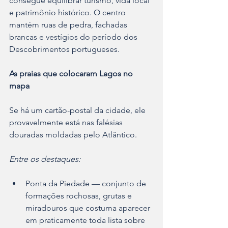
consegue equilibrar turismo, vida local 
e patrimônio histórico. O centro 
mantém ruas de pedra, fachadas 
brancas e vestígios do período dos 
Descobrimentos portugueses.
As praias que colocaram Lagos no 
mapa
Se há um cartão-postal da cidade, ele 
provavelmente está nas falésias 
douradas moldadas pelo Atlântico.
Entre os destaques:
Ponta da Piedade — conjunto de 
formações rochosas, grutas e 
miradouros que costuma aparecer 
em praticamente toda lista sobre 