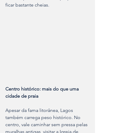
ficar bastante cheias.
Centro histórico: mais do que uma 
cidade de praia
Apesar da fama litorânea, Lagos 
também carrega peso histórico.
No 
centro, vale caminhar sem pressa pelas 
muralhas antigas, visitar a Igreja de 